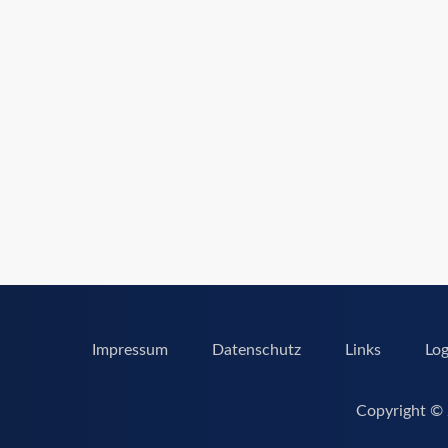
Impressum
Datenschutz
Links
Log
Copyright © 