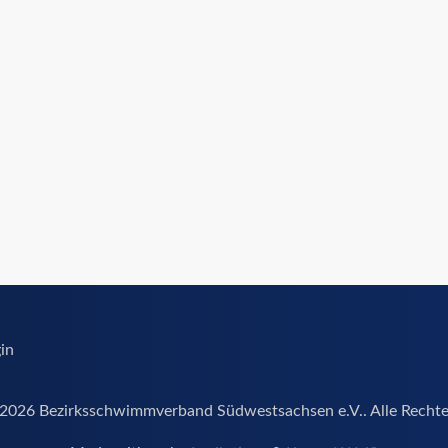
in
2026 Bezirksschwimmverband Südwestsachsen e.V.. Alle Rechte