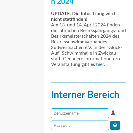
n 2024
UPDATE: Die Infositzung wird
nicht stattfinden!
Am 13. und 14. April 2024 finden
die jährlichen Bezirksjahrgangs- und
Bezirksmeisterschaften 2024 des
Bezirksschwimmverbandes
Südwestsachen e.V. in der "Glück-
Auf" Schwimmhalle in Zwickau
statt. Genauere Informationen zu
Veranstaltung gibt es
hier
.
Interner Bereich