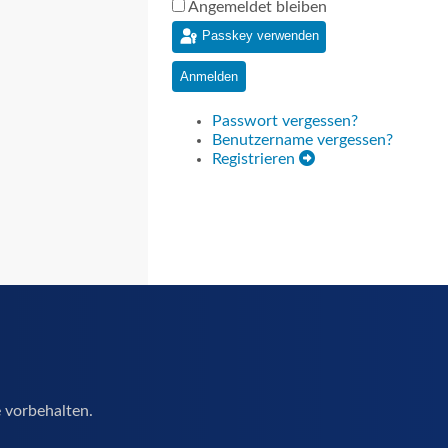
Angemeldet bleiben
Passkey verwenden
Anmelden
Passwort vergessen?
Benutzername vergessen?
Registrieren
 vorbehalten.