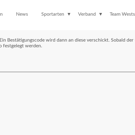
en
News
Sportarten
Verband
Team Wests
 Ein Bestätigungscode wird dann an diese verschickt. Sobald der
o festgelegt werden.