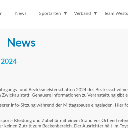
en
News
Sportarten
Verband
Team Wests
News
 2024
ksjahrgangs- und Bezirksmeisterschaften 2024 des Bezirksschwi
 Zwickau statt. Genauere Informationen zu Veranstaltung gibt 
nserer Info-Sitzung während der Mittagspause eingeladen. Hier fo
sport- Kleidung und Zubehör mit einem Stand vor Ort vertrete
 keinen Zutritt zum Beckenbereich. Der Ausrichter hält im Foye