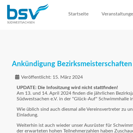
Startseite
Veranstaltung
SÜDWESTSACHSEN
Ankündigung Bezirksmeisterschaften
Veröffentlicht: 15. März 2024
UPDATE: Die Infositzung wird nicht stattfinden!
Am 13. und 14. April 2024 finden die jährlichen Bezir
Südwestsachen e.V. in der "Glück-Auf" Schwimmhalle in
Wie üblich sind auch diesmal alle Vereinsvertreter zu u
Einladung.
Weiterhin ist auch wieder unser Ausrüster für Schwimm
der erwarteten hohen Teilnehmerzahlen haben Zuschauer